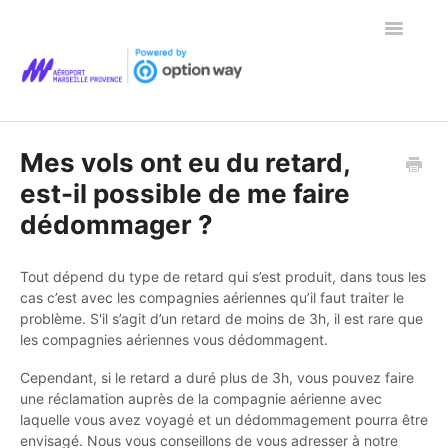
Toggle
Navigatio
Page d'accueil de l'aide
Mes vols ont eu du retard,
est-il possible de me faire
dédommager ?
Tout dépend du type de retard qui s’est produit, dans tous les
cas c’est avec les compagnies aériennes qu’il faut traiter le
problème. S'il s’agit d’un retard de moins de 3h, il est rare que
les compagnies aériennes vous dédommagent.
Cependant, si le retard a duré plus de 3h, vous pouvez faire
une réclamation auprès de la compagnie aérienne avec
laquelle vous avez voyagé et un dédommagement pourra être
envisagé. Nous vous conseillons de vous adresser à notre