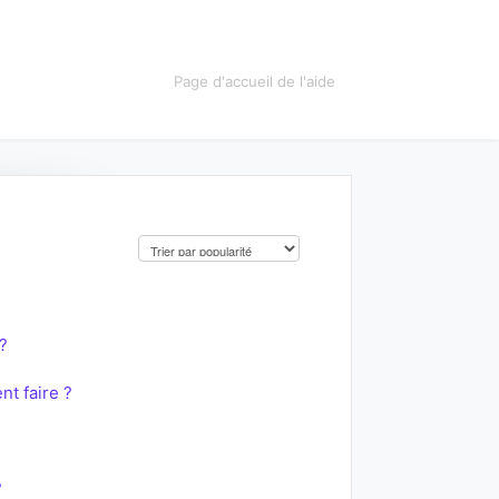
Page d'accueil de l'aide
?
t faire ?
?