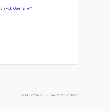
n vol. Que faire ?
©
Option Way
2026.
Powered by
Help Scout