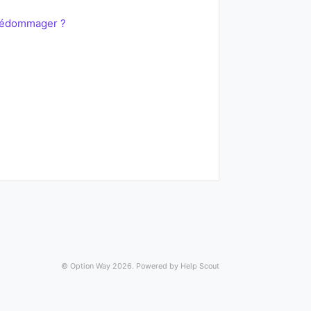
e dédommager ?
©
Option Way
2026.
Powered by
Help Scout